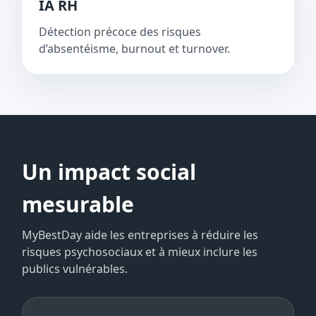
IA RH
Détection précoce des risques
d’absentéisme, burnout et turnover.
Un impact social
mesurable
MyBestDay aide les entreprises à réduire les
risques psychosociaux et à mieux inclure les
publics vulnérables.