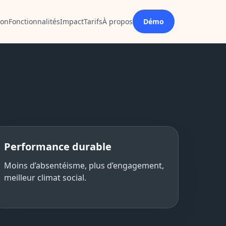
ion
Fonctionnalités
Impact
Tarifs
À propos
Démo
Performance durable
Moins d’absentéisme, plus d’engagement,
meilleur climat social.