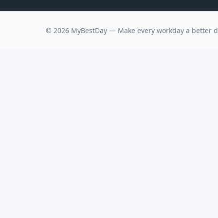
©
2026
MyBestDay — Make every workday a better d