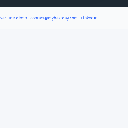
rver une démo
contact@mybestday.com
LinkedIn