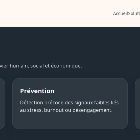
Accueil
Solut
evier humain, social et économique.
Prévention
Détection précoce des signaux faibles liés
au stress, burnout ou désengagement.